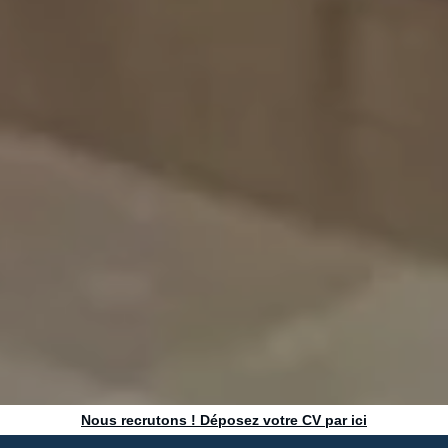
Nous recrutons ! Déposez votre CV par ici